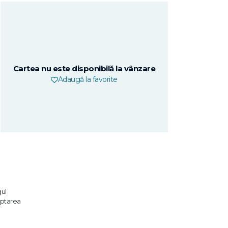
Cartea nu este disponibilă la vânzare
Adaugă la favorite
gul
aptarea