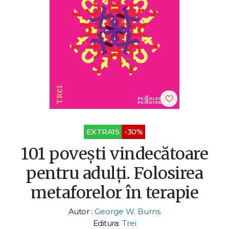
EXTRA15
-30%
101 poveşti vindecătoare
pentru adulţi. Folosirea
metaforelor în terapie
Autor :
George W. Burns
Editura:
Trei