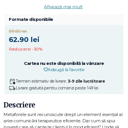
Afișează mai mult
Formate disponibile
89.85 lei
62.90 lei
Reducere: -30%
Cartea nu este disponibilă la vânzare
Adaugă la favorite
Termen estimativ de livrare:
3-9 zile lucrătoare
Livrare gratuită pentru comenzi peste 149 lei
Descriere
Metaforele sunt recunoscute drept un element esenţial al
artei comunicării terapeutice eficiente. Dar cum să spui
poveşti care să capteze clientul în mod eficient? Unde să