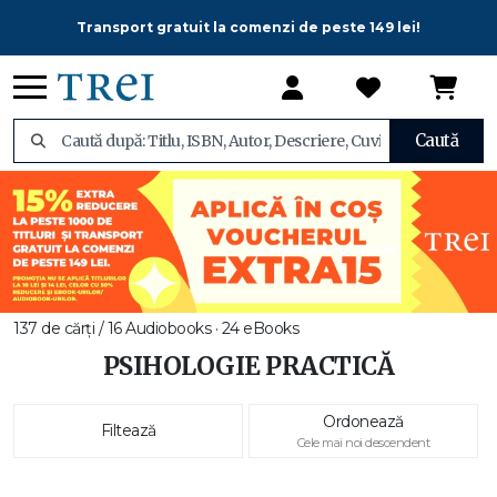
Transport gratuit la comenzi de peste 149 lei!
Caută
137 de cărți / 16 Audiobooks · 24 eBooks
PSIHOLOGIE PRACTICĂ
Ordonează
Filtează
Cele mai noi descendent