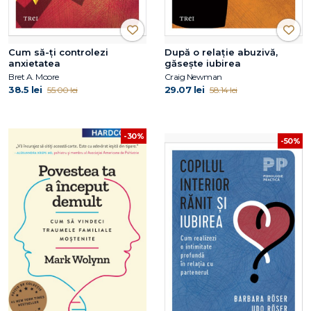
Cum să-ți controlezi
După o relație abuzivă,
anxietatea
găsește iubirea
Bret A. Moore
Craig Newman
38.5 lei
29.07 lei
55.00 lei
58.14 lei
-30%
-50%