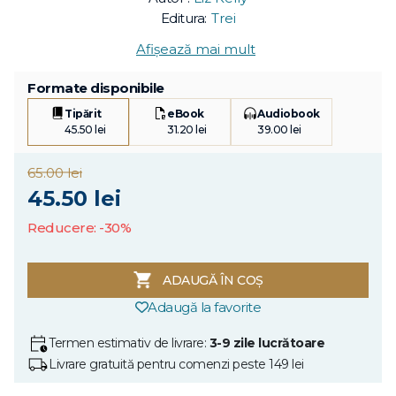
Editura:
Trei
Afișează mai mult
Formate disponibile
Tipărit
eBook
Audiobook
45.50 lei
31.20 lei
39.00 lei
65.00 lei
45.50 lei
Reducere: -30%
ADAUGĂ ÎN COȘ
Adaugă la favorite
Termen estimativ de livrare:
3-9 zile lucrătoare
Livrare gratuită pentru comenzi peste 149 lei