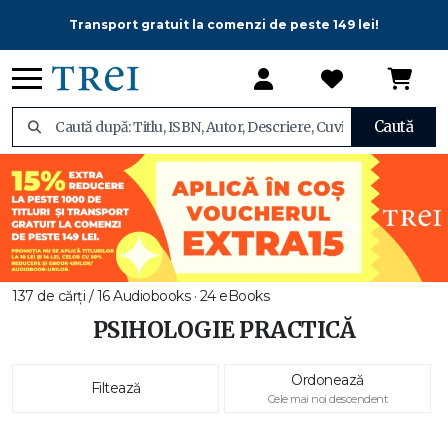
Transport gratuit la comenzi de peste 149 lei!
Caută
137 de cărți / 16 Audiobooks · 24 eBooks
PSIHOLOGIE PRACTICĂ
Ordonează
Filtează
Cele mai noi descendent