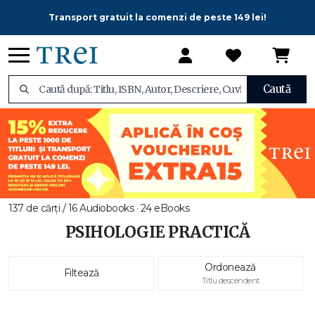
Transport gratuit la comenzi de peste 149 lei!
Caută
137 de cărți / 16 Audiobooks · 24 eBooks
PSIHOLOGIE PRACTICĂ
Ordonează
Filtează
Titlu descendent