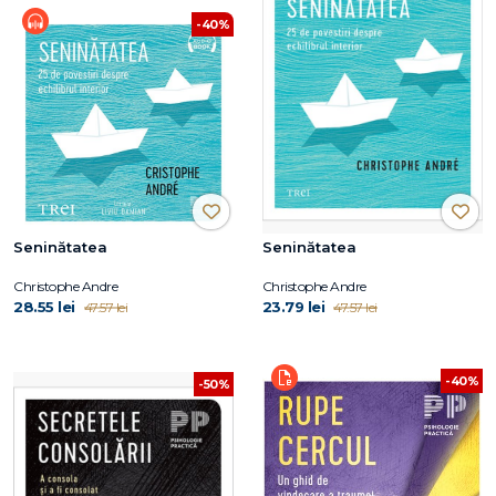
-40%
Seninătatea
Seninătatea
Christophe Andre
Christophe Andre
28.55 lei
23.79 lei
47.57 lei
47.57 lei
-40%
-50%