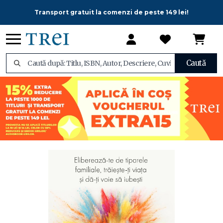
Transport gratuit la comenzi de peste 149 lei!
Caută