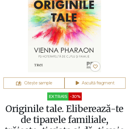
Citește sample
Ascultă fragment
EXTRA15
-30%
Originile tale. Eliberează-te
de tiparele familiale,