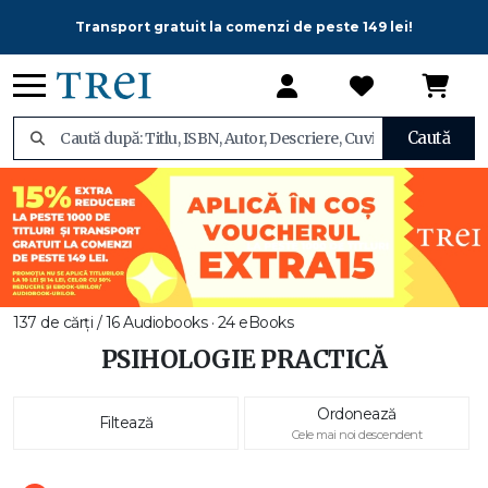
Transport gratuit la comenzi de peste 149 lei!
Caută
137 de cărți / 16 Audiobooks · 24 eBooks
PSIHOLOGIE PRACTICĂ
Ordonează
Filtează
Cele mai noi descendent