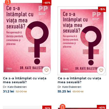
-40%
-15%
Ce s-a întâmplat cu viața
Ce s-a întâmplat cu viața
mea sexuală?
mea sexuală?
Dr. Kate Balestrieri
Dr. Kate Balestrieri
31.2 lei
55.25 lei
52.00 lei
65.00 lei
-40%
-30%