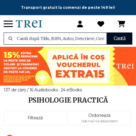
Transport gratuit la comenzi de peste 149 lei!
Caută
137 de cărți / 16 Audiobooks · 24 eBooks
PSIHOLOGIE PRACTICĂ
Ordonează
Filtează
Cele mai noi descendent