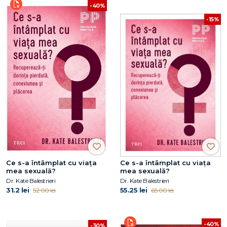
-40%
-15%
Ce s-a întâmplat cu viața
Ce s-a întâmplat cu viața
mea sexuală?
mea sexuală?
Dr. Kate Balestrieri
Dr. Kate Balestrieri
31.2 lei
55.25 lei
52.00 lei
65.00 lei
-40%
-30%