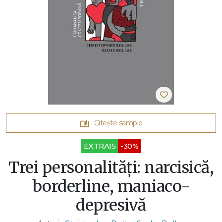
Citește sample
EXTRA15
-30%
Trei personalități: narcisică,
borderline, maniaco-
depresivă