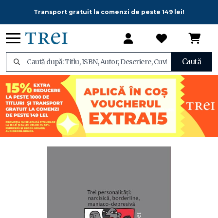
Transport gratuit la comenzi de peste 149 lei!
Caută