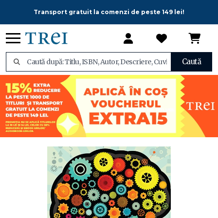
Transport gratuit la comenzi de peste 149 lei!
Caută