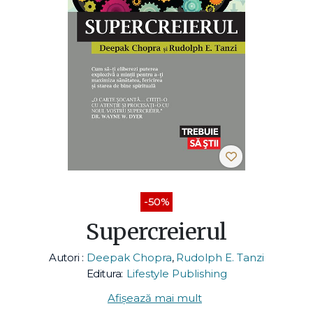
-50%
Supercreierul
Autori :
Deepak Chopra
,
Rudolph E. Tanzi
Editura:
Lifestyle Publishing
Afișează mai mult