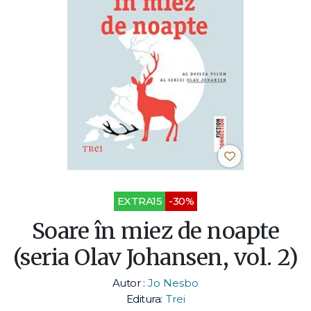
EXTRA15
-30%
Soare în miez de noapte
(seria Olav Johansen, vol. 2)
Autor :
Jo Nesbo
Editura:
Trei