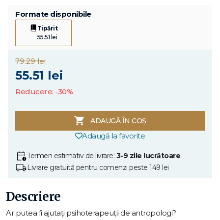
Formate disponibile
Tipărit
55.51 lei
79.29 lei
55.51 lei
Reducere: -30%
ADAUGĂ ÎN COȘ
Adaugă la favorite
Termen estimativ de livrare:
3-9 zile lucrătoare
Livrare gratuită pentru comenzi peste 149 lei
Descriere
Ar putea fi ajutați psihoterapeuții de antropologi?