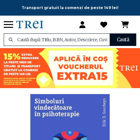
Transport gratuit la comenzi de peste 149 lei!
Caută