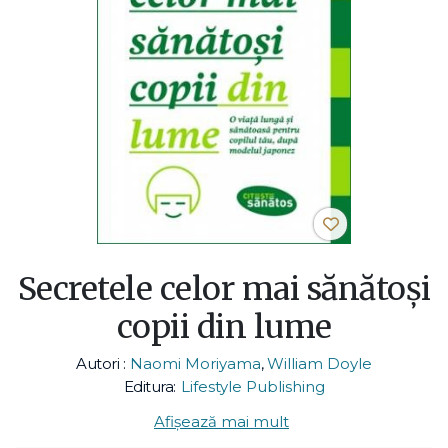
Secretele celor mai sănătoşi
copii din lume
Autori :
Naomi Moriyama
,
William Doyle
Editura:
Lifestyle Publishing
Afișează mai mult