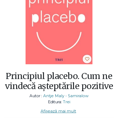
Principiul placebo. Cum ne
vindecă așteptările pozitive
Autor :
Antje Maly - Samiralow
Editura:
Trei
Afișează mai mult