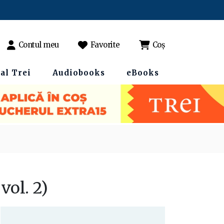
Contul meu
Favorite
Coș
al Trei
Audiobooks
eBooks
vol. 2)