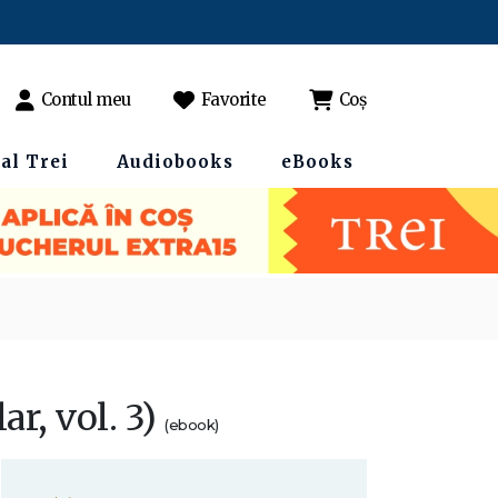
Contul meu
Favorite
Coș
al Trei
Audiobooks
eBooks
ar, vol. 3)
(ebook)