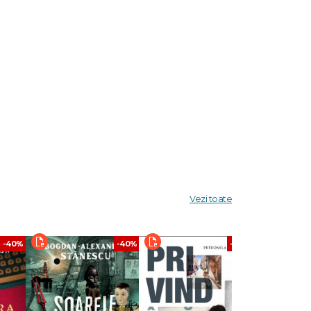
Vezi toate
-40%
-40%
-40%