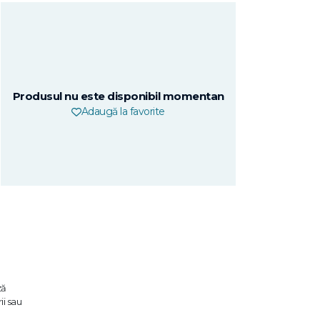
Produsul nu este disponibil momentan
Adaugă la favorite
ză
ii sau