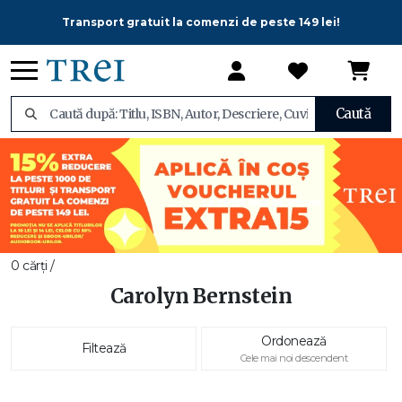
Transport gratuit la comenzi de peste 149 lei!
Caută
0 cărți /
Carolyn Bernstein
Ordonează
Filtează
Cele mai noi descendent