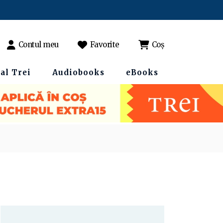
Contul meu
Favorite
Coș
al Trei
Audiobooks
eBooks