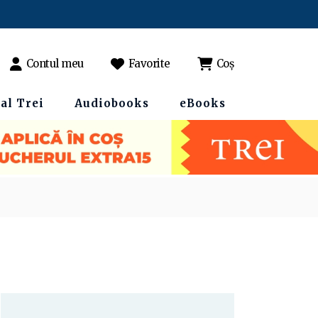
Contul meu
Favorite
Coș
al Trei
Audiobooks
eBooks