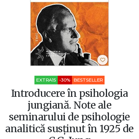
EXTRA15
-30%
BESTSELLER
Introducere în psihologia
jungiană. Note ale
seminarului de psihologie
analitică susținut în 1925 de