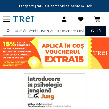
Transport gratuit la comenzi de peste 149 lei!
Caută