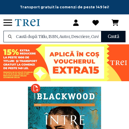
Transport gratuit la comenzi de peste 149 lei!
Caută