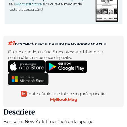
sau
Microsoft Store
și bucură-te imediat de
lectura acestei cărți!
#1
DESCARCĂ GRATUIT APLICAȚIA MYBOOKMAG ACUM
Citește oriunde, oricând. Sincronizează-ți biblioteca și
continuă lectura pe orice dispozitiv.
Toate cărțile tale într-o singură aplicație:
M
MyBookMag
Descriere
Bestseller New York Times încă de la apariție