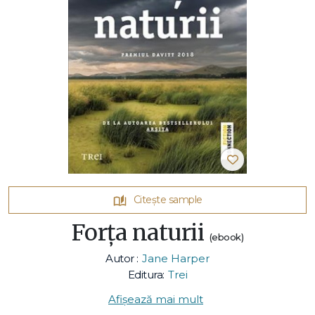
Citește sample
Forța naturii
(ebook)
Autor :
Jane Harper
Editura:
Trei
Afișează mai mult