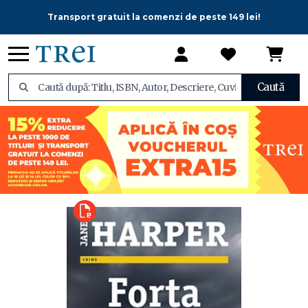
Transport gratuit la comenzi de peste 149 lei!
Caută