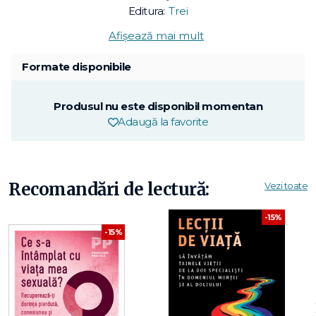
Editura:
Trei
Afișează mai mult
Formate disponibile
Produsul nu este disponibil momentan
Adaugă la favorite
Recomandări de lectură:
Vezi toate
-15%
-15%