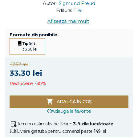
Autor :
Sigmund Freud
Editura:
Trei
Afișează mai mult
Formate disponibile
Tipărit
33.30 lei
47.57 lei
33.30 lei
Reducere: -30%
ADAUGĂ ÎN COȘ
Adaugă la favorite
Termen estimativ de livrare:
3-9 zile lucrătoare
Livrare gratuită pentru comenzi peste 149 lei