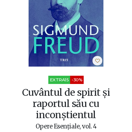
EXTRA15
-30%
Cuvântul de spirit și
raportul său cu
inconștientul
Opere Esenţiale, vol. 4