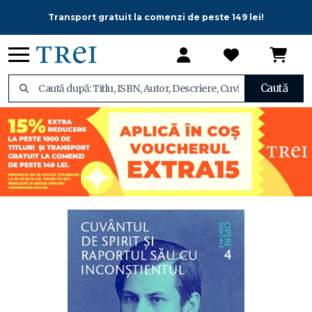
Transport gratuit la comenzi de peste 149 lei!
Caută