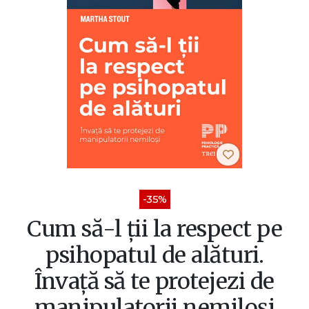
-35%
Cum să-l ții la respect pe
psihopatul de alături.
Învață să te protejezi de
manipulatorii nemiloși