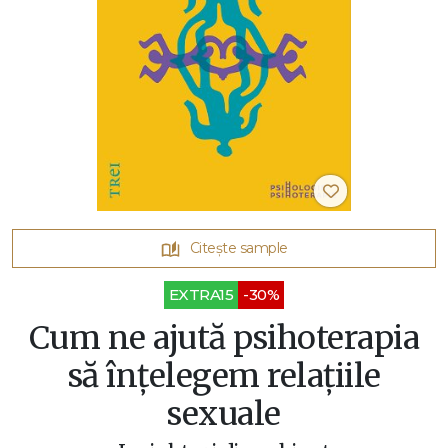
Citește sample
EXTRA15
-30%
Cum ne ajută psihoterapia
să înțelegem relațiile
sexuale