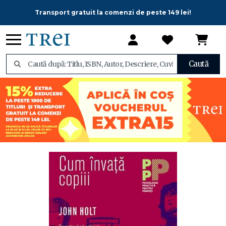
Transport gratuit la comenzi de peste 149 lei!
Caută