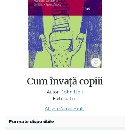
Cum învaţă copiii
Autor :
John Holt
Editura:
Trei
Afișează mai mult
Formate disponibile