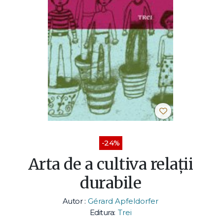
-24%
Arta de a cultiva relaţii
durabile
Autor :
Gérard Apfeldorfer
Editura:
Trei