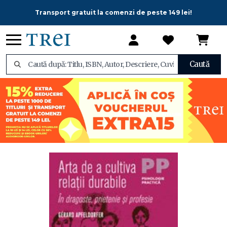
Transport gratuit la comenzi de peste 149 lei!
Caută