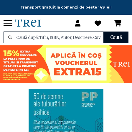
Transport gratuit la comenzi de peste 149 lei!
Caută