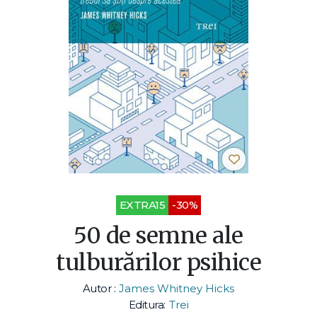
EXTRA15
-30%
50 de semne ale
tulburărilor psihice
Autor :
James Whitney Hicks
Editura:
Trei