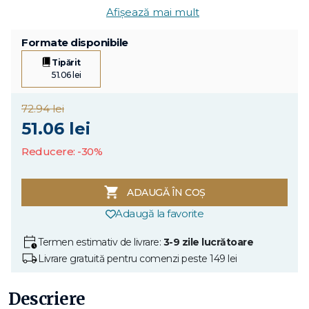
Afișează mai mult
Formate disponibile
Tipărit
51.06 lei
72.94 lei
51.06 lei
Reducere: -30%
ADAUGĂ ÎN COȘ
Adaugă la favorite
Termen estimativ de livrare:
3-9 zile lucrătoare
Livrare gratuită pentru comenzi peste 149 lei
Descriere