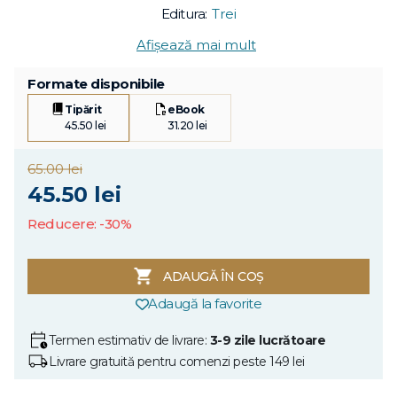
Editura:
Trei
Afișează mai mult
Formate disponibile
Tipărit
eBook
45.50 lei
31.20 lei
65.00 lei
45.50 lei
Reducere: -30%
ADAUGĂ ÎN COȘ
Adaugă la favorite
Termen estimativ de livrare:
3-9 zile lucrătoare
Livrare gratuită pentru comenzi peste 149 lei