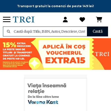
Transport gratuit la comenzi de peste 149 lei!
Caută