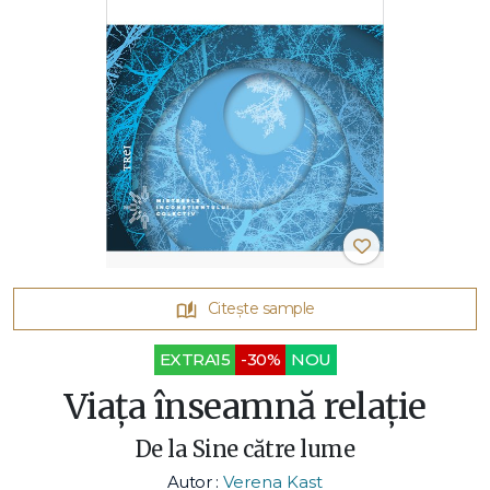
Citește sample
EXTRA15
-30%
NOU
Viața înseamnă relație
De la Sine către lume
Autor :
Verena Kast