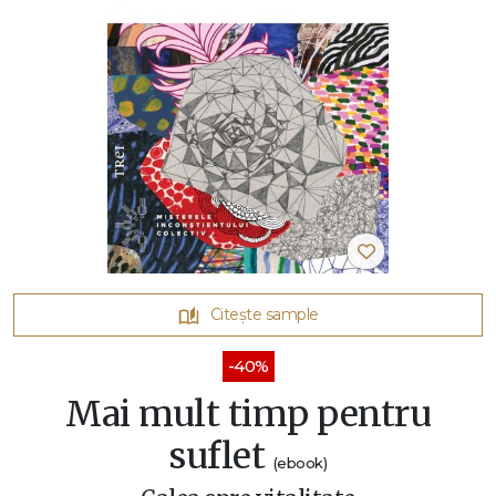
Citește sample
-40%
Mai mult timp pentru
suflet
(ebook)