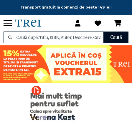
Transport gratuit la comenzi de peste 149 lei!
Caută