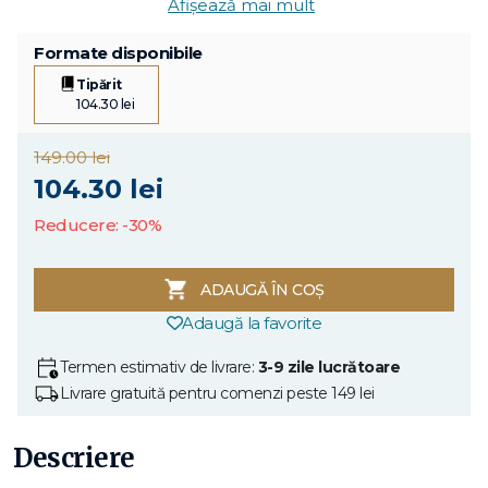
Afișează mai mult
Formate disponibile
Tipărit
104.30 lei
149.00 lei
104.30 lei
Reducere: -30%
ADAUGĂ ÎN COȘ
Adaugă la favorite
Termen estimativ de livrare:
3-9 zile lucrătoare
Livrare gratuită pentru comenzi peste 149 lei
Descriere