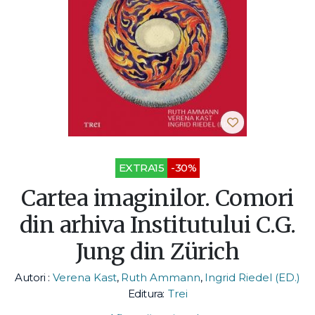
EXTRA15
-30%
Cartea imaginilor. Comori
din arhiva Institutului C.G.
Jung din Zürich
Autori :
Verena Kast
,
Ruth Ammann
,
Ingrid Riedel (ED.)
Editura:
Trei