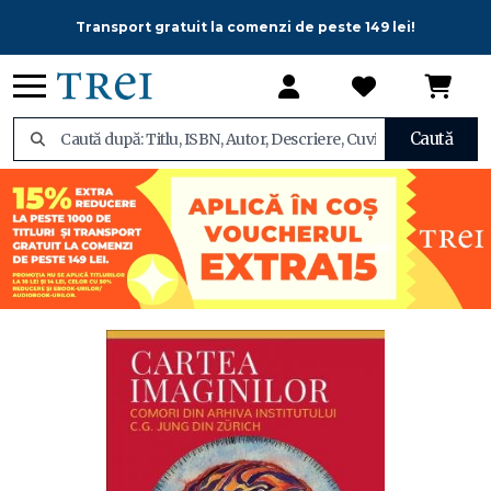
Transport gratuit la comenzi de peste 149 lei!
Caută