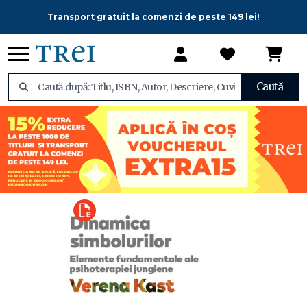
Transport gratuit la comenzi de peste 149 lei!
Caută