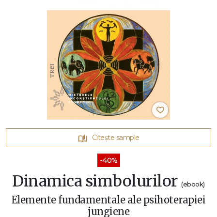
Citește sample
-40%
Dinamica simbolurilor
(ebook)
Elemente fundamentale ale psihoterapiei
jungiene