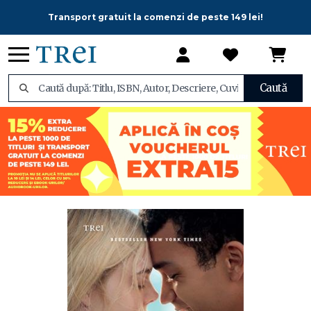
Transport gratuit la comenzi de peste 149 lei!
Caută