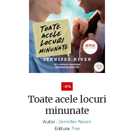
-6%
Toate acele locuri
minunate
Autor :
Jennifer Niven
Editura:
Trei