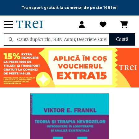
Transport gratuit la comenzi de peste 149 lei!
Caută