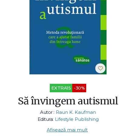
EXTRA15
-30%
Să învingem autismul
Autor :
Raun K. Kaufman
Editura:
Lifestyle Publishing
Afișează mai mult