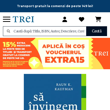
Transport gratuit la comenzi de peste 149 lei!
Caută