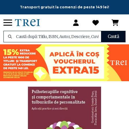
Transport gratuit la comenzi de peste 149 lei!
Caută