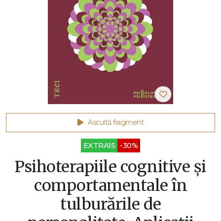
Ascultă fragment
EXTRA15
-30%
Psihoterapiile cognitive și
comportamentale în
tulburările de