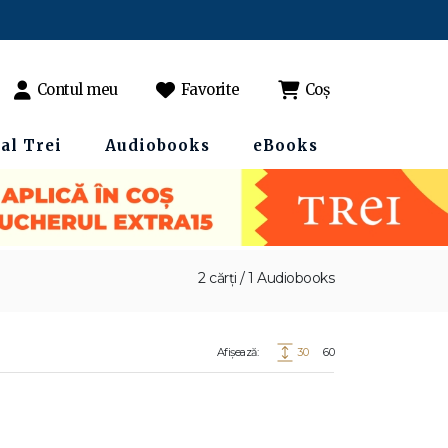
Contul meu
Favorite
Coș
al Trei
Audiobooks
eBooks
2 cărți / 1 Audiobooks
Afișează:
30
60