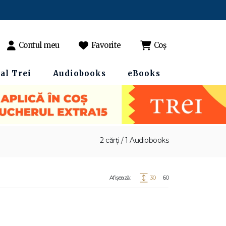
Contul meu
Favorite
Coș
al Trei
Audiobooks
eBooks
2 cărți / 1 Audiobooks
Afișează:
30
60