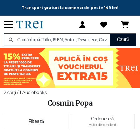
Transport gratuit la comenzi de peste 149 lei!
Caută
2 cărți / 1 Audiobooks
Cosmin Popa
Ordonează
Filtează
Autor descendent