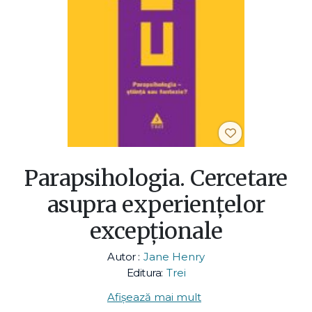
Parapsihologia. Cercetare
asupra experienţelor
excepţionale
Autor :
Jane Henry
Editura:
Trei
Afișează mai mult