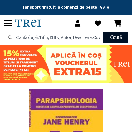
Transport gratuit la comenzi de peste 149 lei!
Caută