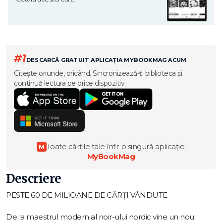
#1
DESCARCĂ GRATUIT APLICAȚIA MYBOOKMAG ACUM
Citește oriunde, oricând. Sincronizează-ți biblioteca și
continuă lectura pe orice dispozitiv.
Toate cărțile tale într-o singură aplicație:
M
MyBookMag
Descriere
PESTE 60 DE MILIOANE DE CĂRȚI VÂNDUTE
De la maestrul modern al noir-ului nordic vine un nou