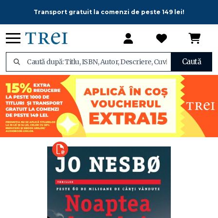
Transport gratuit la comenzi de peste 149 lei!
Caută