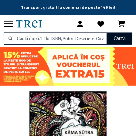
Transport gratuit la comenzi de peste 149 lei!
Caută