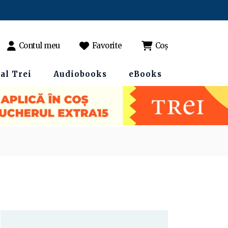
Contul meu
Favorite
Coș
al Trei
Audiobooks
eBooks