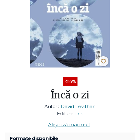
-24%
Încă o zi
Autor :
David Levithan
Editura:
Trei
Afișează mai mult
Formate disponibile