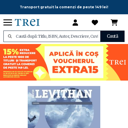
Transport gratuit la comenzi de peste 149 lei!
Caută