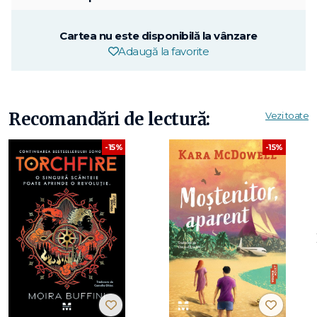
Cartea nu este disponibilă la vânzare
Adaugă la favorite
Recomandări de lectură:
Vezi toate
-15%
-15%