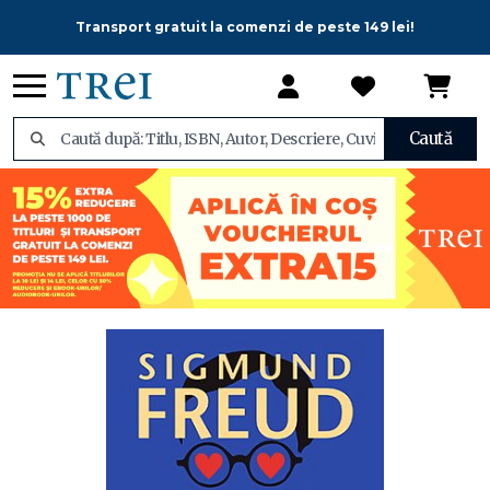
Transport gratuit la comenzi de peste 149 lei!
Caută