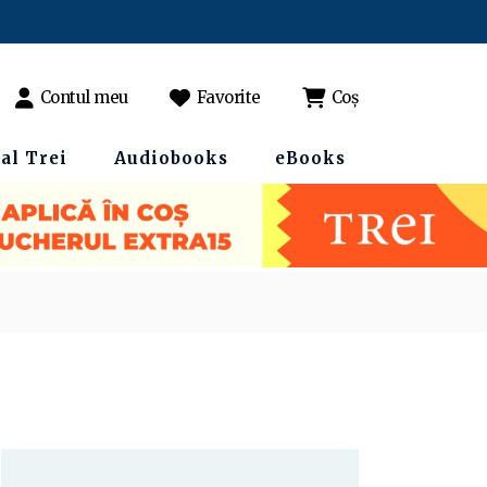
Contul meu
Favorite
Coș
al Trei
Audiobooks
eBooks